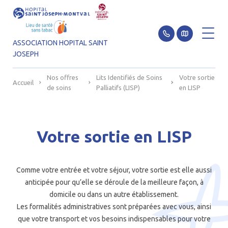
ASSOCIATION HOPITAL SAINT
JOSEPH
Aller au contenu
Nos offres
Lits Identifiés de Soins
Votre sortie
Accueil
de soins
Palliatifs (LISP)
en LISP
Votre sortie en LISP
Comme votre entrée et votre séjour, votre sortie est elle aussi
anticipée pour qu’elle se déroule de la meilleure façon, à
domicile ou dans un autre établissement.
Les formalités administratives sont préparées avec vous, ainsi
que votre transport et vos besoins indispensables pour votre