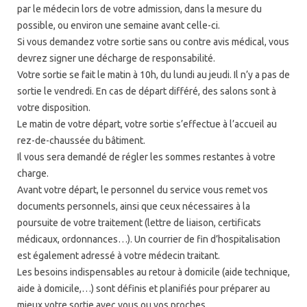
par le médecin lors de votre admission, dans la mesure du
possible, ou environ une semaine avant celle-ci.
Si vous demandez votre sortie sans ou contre avis médical, vous
devrez signer une décharge de responsabilité.
Votre sortie se fait le matin à 10h, du lundi au jeudi. Il n’y a pas de
sortie le vendredi. En cas de départ différé, des salons sont à
votre disposition.
Le matin de votre départ, votre sortie s’effectue à l’accueil au
rez-de-chaussée du bâtiment.
Il vous sera demandé de régler les sommes restantes à votre
charge.
Avant votre départ, le personnel du service vous remet vos
documents personnels, ainsi que ceux nécessaires à la
poursuite de votre traitement (lettre de liaison, certificats
médicaux, ordonnances…). Un courrier de fin d’hospitalisation
est également adressé à votre médecin traitant.
Les besoins indispensables au retour à domicile (aide technique,
aide à domicile,…) sont définis et planifiés pour préparer au
mieux votre sortie avec vous ou vos proches.