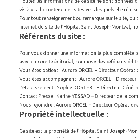
Toutes les informations de ce site ne sont données qu
vis à vis du contenu des sites vers lesquels elle réalise
Pour tout renseignement ou remarque sur le site, ou po
Internet du site de l’Hôpital Saint Joseph-Montval, n
Référents du site :
Pour vous donner une information la plus complète poss
avec un comité éditorial, composé des référents édit
Vous êtes patient : Aurore ORCEL – Directeur Opérati
Vous êtes accompagnant : Aurore ORCEL – Directeur
L’établissement : Sophie DOSTERT – Directeur Généra
Contact Presse : Karine YESSAD – Directeur de la co
Nous rejoindre : Aurore ORCEL – Directeur Opératione
Propriété intellectuelle :
Ce site est la propriété de l’Hôpital Saint Joseph-Mo