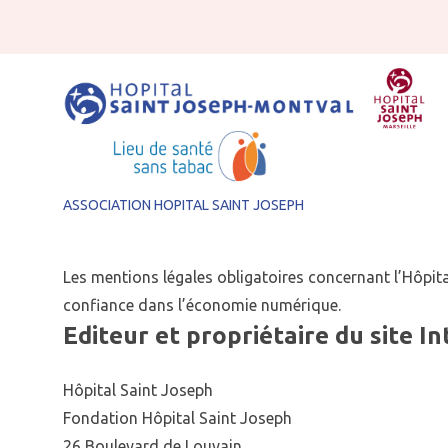
Aller au contenu
ASSOCIATION HOPITAL SAINT JOSEPH
Les mentions légales obligatoires concernant l’Hôpit
confiance dans l’économie numérique.
Editeur et propriétaire du site In
Hôpital Saint Joseph
Fondation Hôpital Saint Joseph
26 Boulevard de Louvain