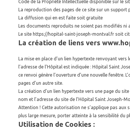
Code de la Propriété Intellectuelle disponible sur le sit
La reproduction des pages de ce site sur un support p
La diffusion qui en est faite soit gratuite
Les documents reproduits ne soient pas modifiés ni a
Le site https://hopital-saint-joseph-montval.fr soit 
La création de liens vers www.hop
La mise en place d’un lien hypertexte renvoyant vers l
l’adresse de l’Hôpital est indiquée : Hôpital Saint J
ce renvoi génère l’ouverture d’une nouvelle fenêtre. L’
pages d’un autre site.
La création d’un lien hypertexte vers une page du site 
nom et l’adresse du site de l’Hôpital Saint Joseph-Mo
Attention ! Cette autorisation ne s’applique pas aux
plus large mesure, porter atteinte à la sensibilité du
Utilisation de Cookies :