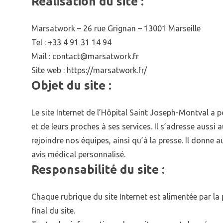
Réalisation du site :
Marsatwork – 26 rue Grignan – 13001 Marseille
Tel : +33 4 91 31 14 94
Mail : contact@marsatwork.fr
Site web :
https://marsatwork.fr/
Objet du site :
Le site Internet de l’Hôpital Saint Joseph-Montval a po
et de leurs proches à ses services. Il s’adresse aussi
rejoindre nos équipes, ainsi qu’à la presse. Il donne
avis médical personnalisé.
Responsabilité du site :
Chaque rubrique du site Internet est alimentée par l
final du site.