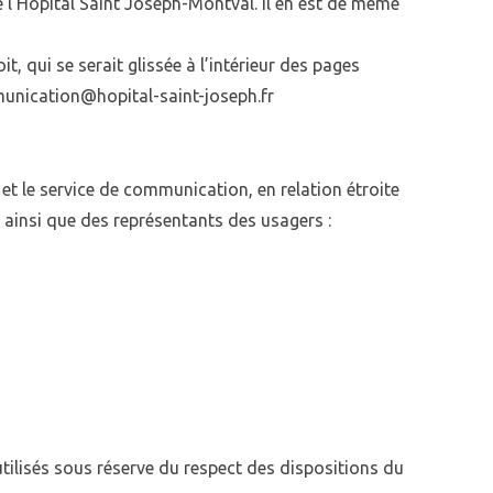
e l’Hôpital Saint Joseph-Montval. Il en est de même
, qui se serait glissée à l’intérieur des pages
nication@hopital-saint-joseph.fr
 et le service de communication, en relation étroite
 ainsi que des représentants des usagers :
utilisés sous réserve du respect des dispositions du