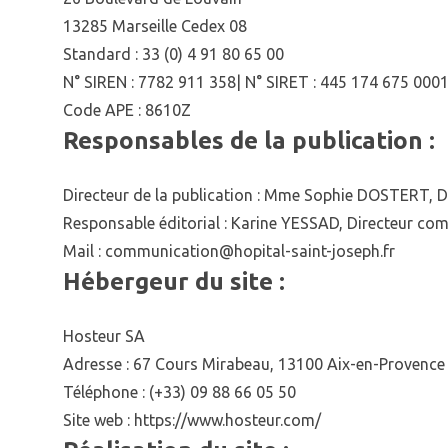
13285 Marseille Cedex 08
Standard : 33 (0) 4 91 80 65 00
N° SIREN : 7782 911 358| N° SIRET : 445 174 675 000
Code APE : 8610Z
Responsables de la publication :
Directeur de la publication : Mme Sophie DOSTERT, D
Responsable éditorial : Karine YESSAD, Directeur co
Mail :
communication@hopital-saint-joseph.fr
Hébergeur du site :
Hosteur SA
Adresse : 67 Cours Mirabeau, 13100 Aix-en-Provence
Téléphone : (+33) 09 88 66 05 50
Site web :
https://www.hosteur.com/