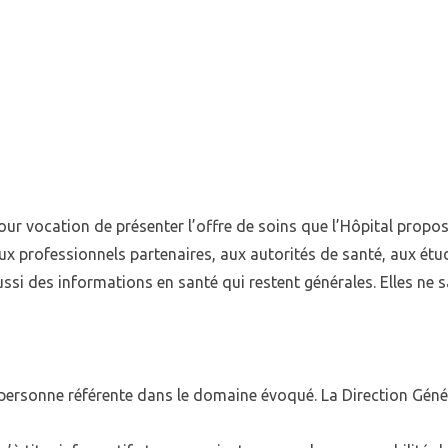
ur vocation de présenter l’offre de soins que l’Hôpital propose 
 aux professionnels partenaires, aux autorités de santé, aux ét
 aussi des informations en santé qui restent générales. Elles n
a personne référente dans le domaine évoqué. La Direction Gén