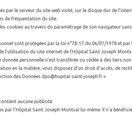
s par le serveur du site web visité, sur le disque dur de l’inte
s de fréquentation du site.
des cookies au travers du paramétrage de son navigateur sans qu
sonnel sont protégées par la loi n°78-17 du 06/01/1978 et par
l’utilisation du site internet de l’Hôpital Saint Joseph Montva
 donnée personnelle n’est transférée ou cédée à des tiers non 
tion en la matière, vous disposez d’un droit d’accès, de rect
otection des Données dpo@hopital-saint-joseph.fr »
contient aucune publicité.
es par l’Hôpital Saint Joseph-Montval lui-même. Il n’a bénéfici