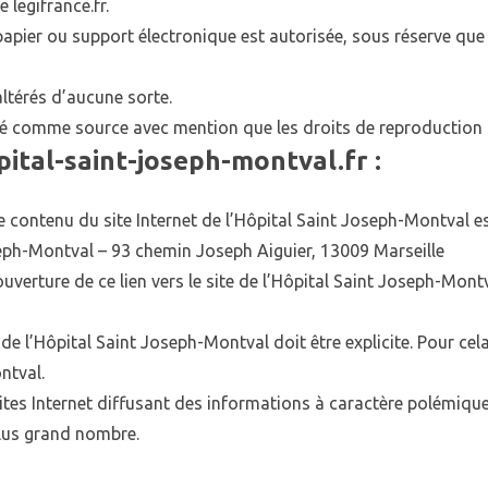
e legifrance.fr.
apier ou support électronique est autorisée, sous réserve que 
ltérés d’aucune sorte.
cité comme source avec mention que les droits de reproduction s
ital-saint-joseph-montval.fr :
e contenu du site Internet de l’Hôpital Saint Joseph-Montval es
oseph-Montval – 93 chemin Joseph Aiguier, 13009 Marseille
ouverture de ce lien vers le site de l’Hôpital Saint Joseph-Montv
de l’Hôpital Saint Joseph-Montval doit être explicite. Pour cela
ntval.
 sites Internet diffusant des informations à caractère polém
 plus grand nombre.