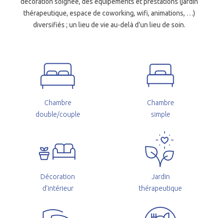
décoration soignée, des équipements et prestations (jardin
thérapeutique, espace de coworking, wifi, animations, …)
diversifiés ; un lieu de vie au-delà d’un lieu de soin.
Chambre
Chambre
double/couple
simple
Décoration
Jardin
d’intérieur
thérapeutique