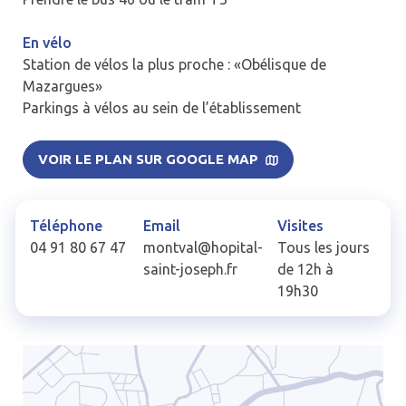
En vélo
Station de vélos la plus proche : «Obélisque de
Mazargues»
Parkings à vélos au sein de l’établissement
VOIR LE PLAN SUR GOOGLE MAP
Téléphone
Email
Visites
04 91 80 67 47
montval@hopital-
Tous les jours
saint-joseph.fr
de 12h à
19h30