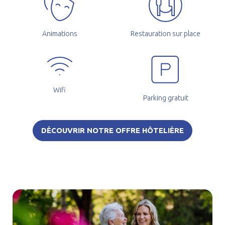
Animations
Restauration sur place
Wifi
Parking gratuit
DÉCOUVRIR NOTRE OFFRE HÔTELIÈRE