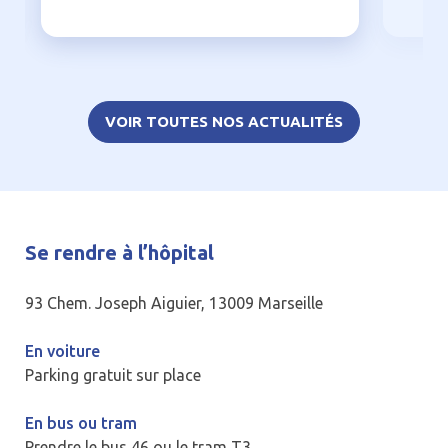
VOIR TOUTES NOS ACTUALITÉS
Se rendre à l’hôpital
93 Chem. Joseph Aiguier, 13009 Marseille
En voiture
Parking gratuit sur place
En bus ou tram
Prendre le bus 46 ou le tram T3