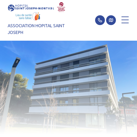
ASSOCIATION HOPITAL SAINT
JOSEPH
Aller au contenu