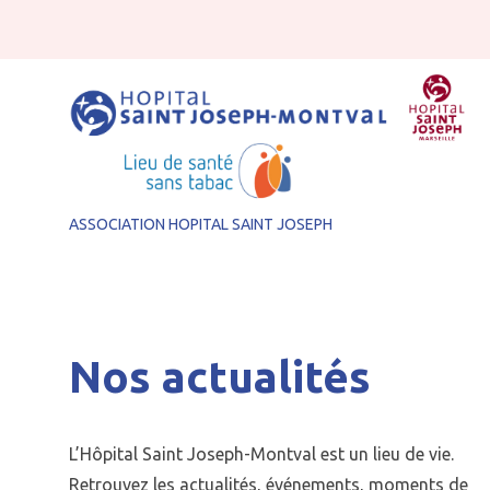
Aller au contenu
Accueil
Nos actualités
ASSOCIATION HOPITAL SAINT JOSEPH
Nos actualités
L’Hôpital Saint Joseph-Montval est un lieu de vie.
Retrouvez les actualités, événements, moments de