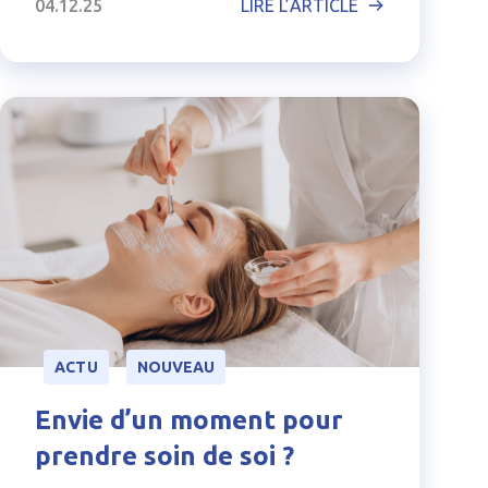
04.12.25
LIRE L’ARTICLE
ACTU
NOUVEAU
Envie d’un moment pour
prendre soin de soi ?