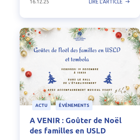
16.12.25
LIRE L’ARTICLE
ACTU
ÉVÉNEMENTS
A VENIR : Goûter de Noël
des familles en USLD