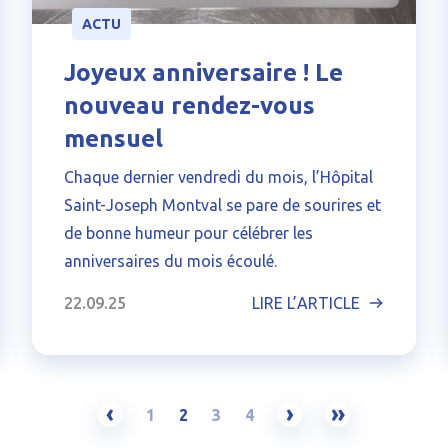
ACTU
Joyeux anniversaire ! Le
nouveau rendez-vous
mensuel
Chaque dernier vendredi du mois, l’Hôpital
Saint-Joseph Montval se pare de sourires et
de bonne humeur pour célébrer les
anniversaires du mois écoulé.
22.09.25
LIRE L’ARTICLE
‹
›
»
1
2
3
4