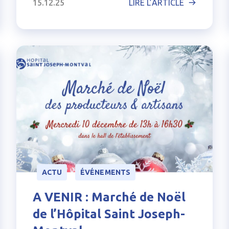
15.12.25
LIRE L’ARTICLE
ACTU
ÉVÉNEMENTS
A VENIR : Marché de Noël
de l’Hôpital Saint Joseph-