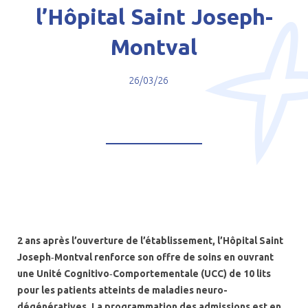
l’Hôpital Saint Joseph-
Montval
26/03/26
2 ans après l’ouverture de l’établissement, l’Hôpital Saint
Joseph
‑Montval renforce son offre de soins en ouvrant
une Unit
é Cognitivo
‑Comportementale (UCC) de 10 lits
pour les patients atteints de maladies neuro-
dégénératives. La programmation des admissions est en