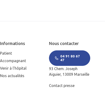
Informations
Nous contacter
Patient
04 91 80 67
47
Accompagnant
Venir à l'hôpital
93 Chem. Joseph
Aiguier, 13009 Marseille
Nos actualités
Contact presse